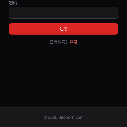
密码
注册
已有账号？
登录
© 2026 Baoporn.com